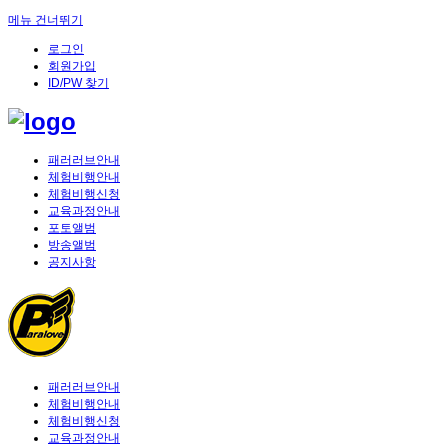
메뉴 건너뛰기
로그인
회원가입
ID/PW 찾기
패러러브안내
체험비행안내
체험비행신청
교육과정안내
포토앨범
방송앨범
공지사항
패러러브안내
체험비행안내
체험비행신청
교육과정안내