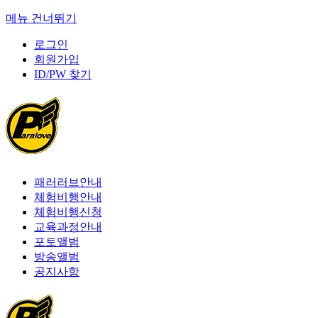
메뉴 건너뛰기
로그인
회원가입
ID/PW 찾기
패러러브안내
체험비행안내
체험비행신청
교육과정안내
포토앨범
방송앨범
공지사항