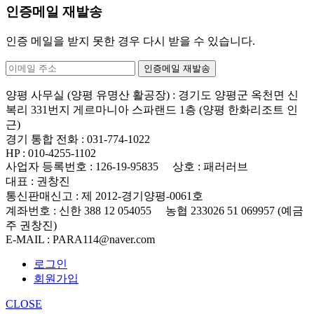
인증메일 재발송
인증 메일을 받지 못한 경우 다시 받을 수 있습니다.
양평 사무실 (양평 유명산 활공장)
: 경기도 양평군 옥천면 신
복리 331번지 게르마니아 스파랜드 1층 (양평 한화리조트 인
근)
경기 통합 전화
: 031-774-1022
HP
: 010-4255-1102
사업자 등록번호
: 126-19-95835
상호
: 패러러브
대표
: 권창진
통신판매신고
: 제 2012-경기양평-0061호
계좌번호
: 신한 388 12 054055 농협 233026 51 069957 (예금
주 권창진)
E-MAIL
: PARA114@naver.com
로그인
회원가입
CLOSE