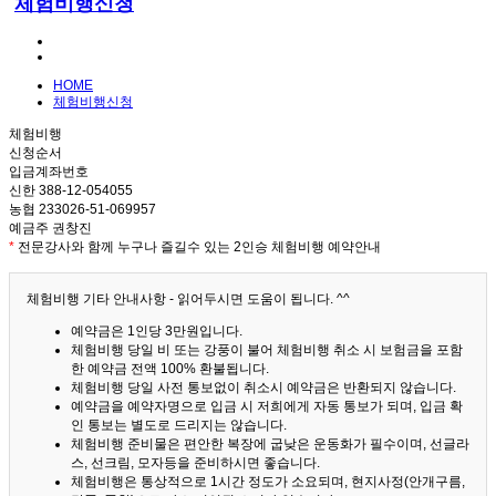
체험비행신청
HOME
체험비행신청
체험비행
신청순서
입금계좌번호
신한 388-12-054055
농협 233026-51-069957
예금주 권창진
*
전문강사와 함께 누구나 즐길수 있는 2인승 체험비행 예약안내
체험비행 기타 안내사항 - 읽어두시면 도움이 됩니다. ^^
예약금은 1인당 3만원입니다.
체험비행 당일 비 또는 강풍이 불어 체험비행 취소 시 보험금을 포함
한 예약금 전액 100% 환불됩니다.
체험비행 당일 사전 통보없이 취소시 예약금은 반환되지 않습니다.
예약금을 예약자명으로 입금 시 저희에게 자동 통보가 되며, 입금 확
인 통보는 별도로 드리지는 않습니다.
체험비행 준비물은 편안한 복장에 굽낮은 운동화가 필수이며, 선글라
스, 선크림, 모자등을 준비하시면 좋습니다.
체험비행은 통상적으로 1시간 정도가 소요되며, 현지사정(안개구름,