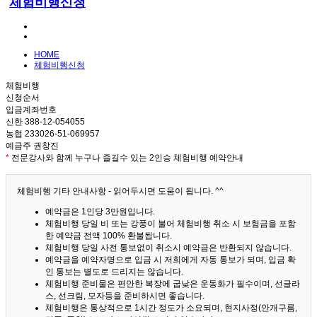
체험비행신청
HOME
체험비행신청
체험비행
신청순서
입금계좌번호
신한 388-12-054055
농협 233026-51-069957
예금주 권창진
*
전문강사와 함께 누구나 즐길수 있는 2인승 체험비행 예약안내
체험비행 기타 안내사항 - 읽어두시면 도움이 됩니다. ^^
예약금은 1인당 3만원입니다.
체험비행 당일 비 또는 강풍이 불어 체험비행 취소 시 보험금을 포함
한 예약금 전액 100% 환불됩니다.
체험비행 당일 사전 통보없이 취소시 예약금은 반환되지 않습니다.
예약금을 예약자명으로 입금 시 저희에게 자동 통보가 되며, 입금 확
인 통보는 별도로 드리지는 않습니다.
체험비행 준비물은 편안한 복장에 굽낮은 운동화가 필수이며, 선글라
스, 선크림, 모자등을 준비하시면 좋습니다.
체험비행은 통상적으로 1시간 정도가 소요되며, 현지사정(안개구름,