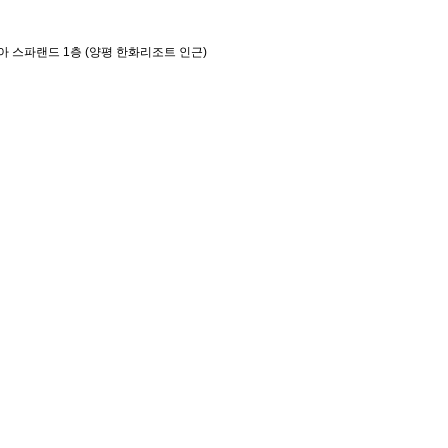
아 스파랜드 1층 (양평 한화리조트 인근)