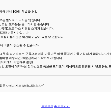
금 전액 100% 환불됩니다.
통보는 별도로 드리지는 않습니다.
선크림, 모자등을 준비하시면 좋습니다.
 풍향)으로 다소 지연될 소지가 있습니다.
산악차량 이동시간입니다.
해 체험비행시간은 약간의 가감이 있을 수 있습니다.
해 비행이 취소될 수 있습니다.
 그친 후 피어오르는 구름으로 더욱 아름다운 비행 풍경이 만들어질 때가 많답니다.
기
험비행 미팅시간 30분전까지 도착하셔야 합니다.
 페이지에서 픽업여부 결정)
당일 오전에 예약하신 전화번호로 통보를 드리오며, 정상적으로 진행될 시 별도 통보 
 문자 메세지로 보내드립니다. ^^
돌아가기
홈 바로가기