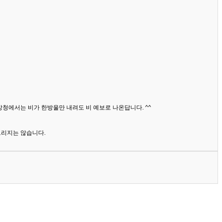
상청에서는 비가 한방울만 내려도 비 예보로 나온답니다. ^^
드리지는 않습니다.