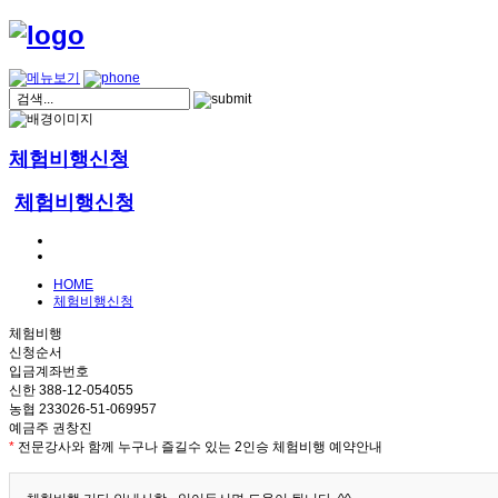
체험비행신청
체험비행신청
HOME
체험비행신청
체험비행
신청순서
입금계좌번호
신한 388-12-054055
농협 233026-51-069957
예금주 권창진
*
전문강사와 함께 누구나 즐길수 있는 2인승 체험비행 예약안내