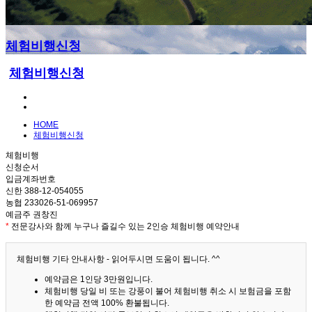
체험비행신청
체험비행신청
HOME
체험비행신청
체험비행
신청순서
입금계좌번호
신한 388-12-054055
농협 233026-51-069957
예금주 권창진
*
전문강사와 함께 누구나 즐길수 있는 2인승 체험비행 예약안내
체험비행 기타 안내사항 - 읽어두시면 도움이 됩니다. ^^
예약금은 1인당 3만원입니다.
체험비행 당일 비 또는 강풍이 불어 체험비행 취소 시 보험금을 포함
한 예약금 전액 100% 환불됩니다.