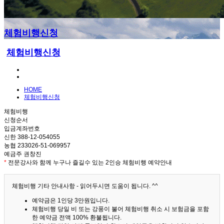
체험비행신청
체험비행신청
HOME
체험비행신청
체험비행
신청순서
입금계좌번호
신한 388-12-054055
농협 233026-51-069957
예금주 권창진
*
전문강사와 함께 누구나 즐길수 있는 2인승 체험비행 예약안내
체험비행 기타 안내사항 - 읽어두시면 도움이 됩니다. ^^
예약금은 1인당 3만원입니다.
체험비행 당일 비 또는 강풍이 불어 체험비행 취소 시 보험금을 포함
한 예약금 전액 100% 환불됩니다.