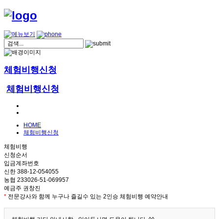
체험비행신청
체험비행신청
HOME
체험비행신청
체험비행
신청순서
입금계좌번호
신한 388-12-054055
농협 233026-51-069957
예금주 권창진
*
전문강사와 함께 누구나 즐길수 있는 2인승 체험비행 예약안내