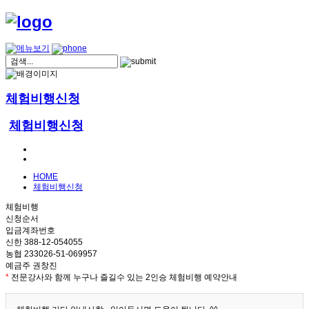
체험비행신청
체험비행신청
HOME
체험비행신청
체험비행
신청순서
입금계좌번호
신한 388-12-054055
농협 233026-51-069957
예금주 권창진
*
전문강사와 함께 누구나 즐길수 있는 2인승 체험비행 예약안내