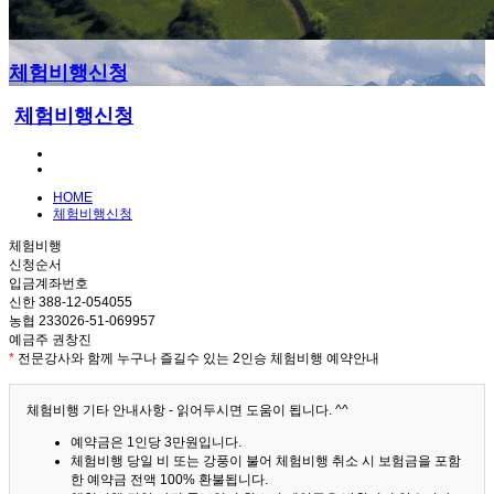
체험비행신청
체험비행신청
HOME
체험비행신청
체험비행
신청순서
입금계좌번호
신한 388-12-054055
농협 233026-51-069957
예금주 권창진
*
전문강사와 함께 누구나 즐길수 있는 2인승 체험비행 예약안내
체험비행 기타 안내사항 - 읽어두시면 도움이 됩니다. ^^
예약금은 1인당 3만원입니다.
체험비행 당일 비 또는 강풍이 불어 체험비행 취소 시 보험금을 포함
한 예약금 전액 100% 환불됩니다.