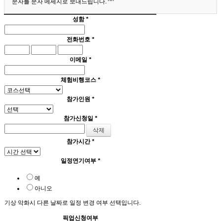
문자를 문자 메세지로 보내드립니다. ^^
성함
*
전화번호
*
이메일
*
체험비행코스
*
참가인원
*
참가신청일
*
참가시간
*
일정연기여부
*
예
아니오
기상 악화시 다른 날짜로 일정 변경 여부 선택입니다.
픽업신청여부