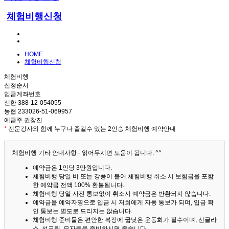
체험비행신청
HOME
체험비행신청
체험비행
신청순서
입금계좌번호
신한 388-12-054055
농협 233026-51-069957
예금주 권창진
*
전문강사와 함께 누구나 즐길수 있는 2인승 체험비행 예약안내
체험비행 기타 안내사항 - 읽어두시면 도움이 됩니다. ^^
예약금은 1인당 3만원입니다.
체험비행 당일 비 또는 강풍이 불어 체험비행 취소 시 보험금을 포함
한 예약금 전액 100% 환불됩니다.
체험비행 당일 사전 통보없이 취소시 예약금은 반환되지 않습니다.
예약금을 예약자명으로 입금 시 저희에게 자동 통보가 되며, 입금 확
인 통보는 별도로 드리지는 않습니다.
체험비행 준비물은 편안한 복장에 굽낮은 운동화가 필수이며, 선글라
스, 선크림, 모자등을 준비하시면 좋습니다.