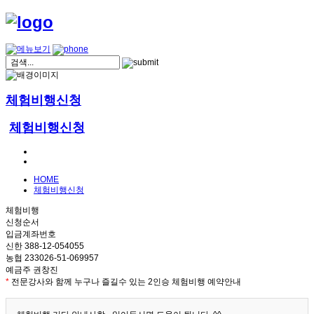
체험비행신청
체험비행신청
HOME
체험비행신청
체험비행
신청순서
입금계좌번호
신한 388-12-054055
농협 233026-51-069957
예금주 권창진
*
전문강사와 함께 누구나 즐길수 있는 2인승 체험비행 예약안내