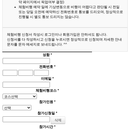
약 페이지에서 픽업여부 결정)
체험비행 예약 일에 기상변동으로 비행이 어렵다고 판단될 시 전일
또는 당일 오전에 예약하신 전화번호로 통보를 드리오며, 정상적으로
진행될 시 별도 통보 드리지는 않습니다.
체험비행 신청서 작성시 로그인이나 회원가입은 안하셔도 됩니다.
신청서를 다 작성하시고 신청을 누르시면 정상적으로 신청되며 자세한 안내
문자를 문자 메세지로 보내드립니다. ^^
성함
*
전화번호
*
이메일
*
체험비행코스
*
참가인원
*
참가신청일
*
참가시간
*