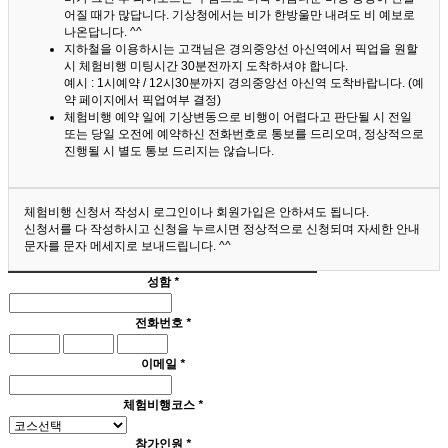
어질 때가 많답니다.
기상청에서는 비가 한방울만 내려도 비 예보로
나온답니다. ^^
지하철을 이용하시는 고객님은 경의중앙선 아신역에서 픽업을 원할
시 체험비행 미팅시간 30분전까지 도착하셔야 합니다.
예시 : 1시예약 / 12시30분까지 경의중앙선 아신역 도착바랍니다. (예
약 페이지에서 픽업여부 결정)
체험비행 예약 일에 기상변동으로 비행이 어렵다고 판단될 시 전일
또는 당일 오전에 예약하신 전화번호로 통보를 드리오며, 정상적으로
진행될 시 별도 통보 드리지는 않습니다.
체험비행 신청서 작성시 로그인이나 회원가입은 안하셔도 됩니다.
신청서를 다 작성하시고 신청을 누르시면 정상적으로 신청되며 자세한 안내
문자를 문자 메세지로 보내드립니다. ^^
성함
*
전화번호
*
이메일
*
체험비행코스
*
참가인원
*