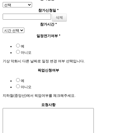
참가신청일
*
참가시간
*
일정연기여부
*
예
아니오
기상 악화시 다른 날짜로 일정 변경 여부 선택입니다.
픽업신청여부
예
아니오
지하철(중앙선)에서 픽업여부를 체크해주세요.
요청사항