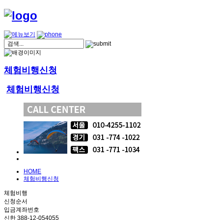
체험비행신청
체험비행신청
HOME
체험비행신청
체험비행
신청순서
입금계좌번호
신한 388-12-054055