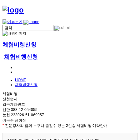
체험비행신청
체험비행신청
HOME
체험비행신청
체험비행
신청순서
입금계좌번호
신한 388-12-054055
농협 233026-51-069957
예금주 권창진
*
전문강사와 함께 누구나 즐길수 있는 2인승 체험비행 예약안내