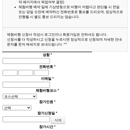
약 페이지에서 픽업여부 결정)
체험비행 예약 일에 기상변동으로 비행이 어렵다고 판단될 시 전일
또는 당일 오전에 예약하신 전화번호로 통보를 드리오며, 정상적으로
진행될 시 별도 통보 드리지는 않습니다.
체험비행 신청서 작성시 로그인이나 회원가입은 안하셔도 됩니다.
신청서를 다 작성하시고 신청을 누르시면 정상적으로 신청되며 자세한 안내
문자를 문자 메세지로 보내드립니다. ^^
성함
*
전화번호
*
이메일
*
체험비행코스
*
참가인원
*
참가신청일
*
참가시간
*