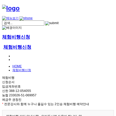
체험비행신청
체험비행신청
HOME
체험비행신청
체험비행
신청순서
입금계좌번호
신한 388-12-054055
농협 233026-51-069957
예금주 권창진
*
전문강사와 함께 누구나 즐길수 있는 2인승 체험비행 예약안내