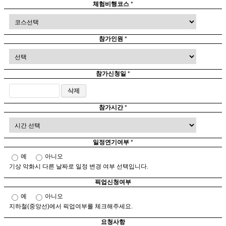
체험비행코스
*
참가인원
*
참가신청일
*
참가시간
*
일정연기여부
*
예
아니오
기상 악화시 다른 날짜로 일정 변경 여부 선택입니다.
픽업신청여부
예
아니오
지하철(중앙선)에서 픽업여부를 체크해주세요.
요청사항