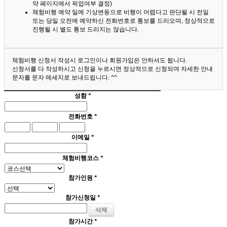
약 페이지에서 픽업여부 결정)
체험비행 예약 일에 기상변동으로 비행이 어렵다고 판단될 시 전일
또는 당일 오전에 예약하신 전화번호로 통보를 드리오며, 정상적으로
진행될 시 별도 통보 드리지는 않습니다.
체험비행 신청서 작성시 로그인이나 회원가입은 안하셔도 됩니다.
신청서를 다 작성하시고 신청을 누르시면 정상적으로 신청되며 자세한 안내
문자를 문자 메세지로 보내드립니다. ^^
성함
*
전화번호
*
이메일
*
체험비행코스
*
참가인원
*
참가신청일
*
참가시간
*