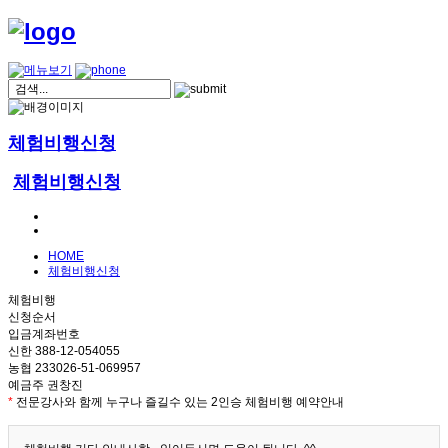
체험비행신청
체험비행신청
HOME
체험비행신청
체험비행
신청순서
입금계좌번호
신한 388-12-054055
농협 233026-51-069957
예금주 권창진
*
전문강사와 함께 누구나 즐길수 있는 2인승 체험비행 예약안내