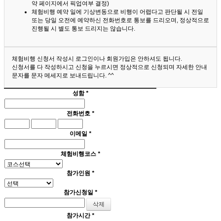
약 페이지에서 픽업여부 결정)
체험비행 예약 일에 기상변동으로 비행이 어렵다고 판단될 시 전일
또는 당일 오전에 예약하신 전화번호로 통보를 드리오며, 정상적으로
진행될 시 별도 통보 드리지는 않습니다.
체험비행 신청서 작성시 로그인이나 회원가입은 안하셔도 됩니다.
신청서를 다 작성하시고 신청을 누르시면 정상적으로 신청되며 자세한 안내
문자를 문자 메세지로 보내드립니다. ^^
성함
*
전화번호
*
이메일
*
체험비행코스
*
참가인원
*
참가신청일
*
참가시간
*