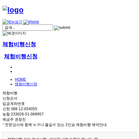
체험비행신청
체험비행신청
HOME
체험비행신청
체험비행
신청순서
입금계좌번호
신한 388-12-054055
농협 233026-51-069957
예금주 권창진
*
전문강사와 함께 누구나 즐길수 있는 2인승 체험비행 예약안내