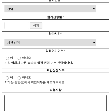
참가인원
*
참가신청일
*
참가시간
*
일정연기여부
*
예
아니오
기상 악화시 다른 날짜로 일정 변경 여부 선택입니다.
픽업신청여부
예
아니오
지하철(중앙선)에서 픽업여부를 체크해주세요.
요청사항