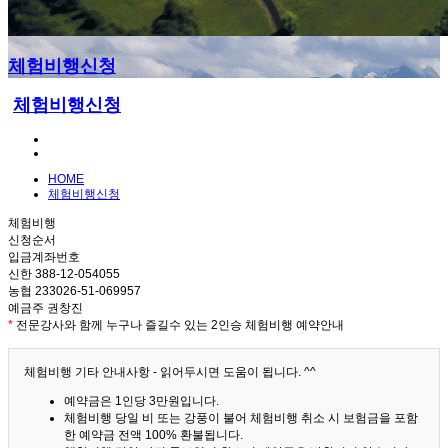
체험비행신청
체험비행신청
HOME
체험비행신청
체험비행
신청순서
입금계좌번호
신한 388-12-054055
농협 233026-51-069957
예금주 권창진
*
전문강사와 함께 누구나 즐길수 있는 2인승 체험비행 예약안내
체험비행 기타 안내사항 - 읽어두시면 도움이 됩니다. ^^
예약금은 1인당 3만원입니다.
체험비행 당일 비 또는 강풍이 불어 체험비행 취소 시 보험금을 포함
한 예약금 전액 100% 환불됩니다.