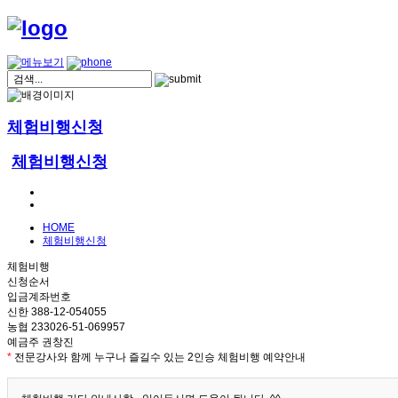
체험비행신청
체험비행신청
HOME
체험비행신청
체험비행
신청순서
입금계좌번호
신한 388-12-054055
농협 233026-51-069957
예금주 권창진
*
전문강사와 함께 누구나 즐길수 있는 2인승 체험비행 예약안내