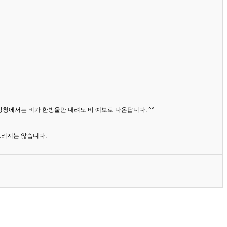
상청에서는 비가 한방울만 내려도 비 예보로 나온답니다. ^^
드리지는 않습니다.