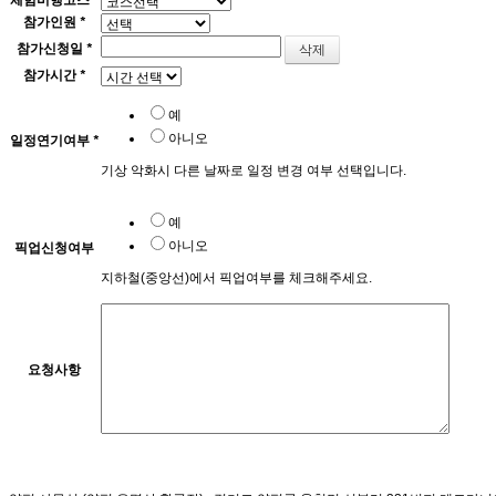
체험비행코스
*
참가인원
*
참가신청일
*
참가시간
*
예
아니오
일정연기여부
*
기상 악화시 다른 날짜로 일정 변경 여부 선택입니다.
예
아니오
픽업신청여부
지하철(중앙선)에서 픽업여부를 체크해주세요.
요청사항