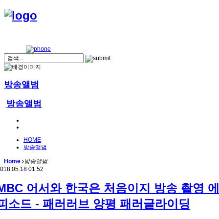
방송앨범
방송앨범
HOME
방송앨범
Home
방송앨범
018.05.18 01:52
MBC 어서와 한국은 처음이지 방송 촬영 
피소드 - 패러러브 양평 패러글라이딩