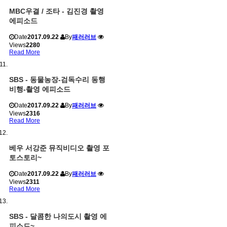
MBC우결 / 조타 - 김진경 촬영
에피소드
Date
2017.09.22
By
패러러브
Views
2280
Read More
SBS - 동물농장-검독수리 동행
비행-촬영 에피소드
Date
2017.09.22
By
패러러브
Views
2316
Read More
베우 서강준 뮤직비디오 촬영 포
토스토리~
Date
2017.09.22
By
패러러브
Views
2311
Read More
SBS - 달콤한 나의도시 촬영 에
피소드~