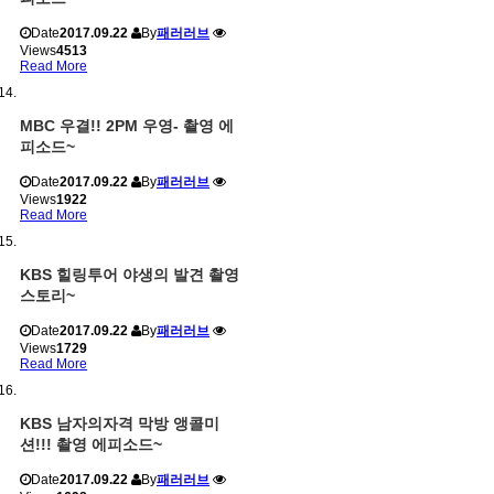
Date
2017.09.22
By
패러러브
Views
4513
Read More
MBC 우결!! 2PM 우영- 촬영 에
피소드~
Date
2017.09.22
By
패러러브
Views
1922
Read More
KBS 힐링투어 야생의 발견 촬영
스토리~
Date
2017.09.22
By
패러러브
Views
1729
Read More
KBS 남자의자격 막방 앵콜미
션!!! 촬영 에피소드~
Date
2017.09.22
By
패러러브