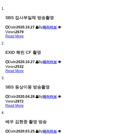
SBS 집사부일체 방송촬영
Date
2020.10.27
By
패러러브
Views
2679
Read More
EXID 혜린 CF 촬영
Date
2020.10.27
By
패러러브
Views
2532
Read More
SBS 동상이몽 방송촬영
Date
2020.04.28
By
패러러브
Views
2972
Read More
배우 김현중 촬영 방송
Date
2020.03.25
By
패러러브