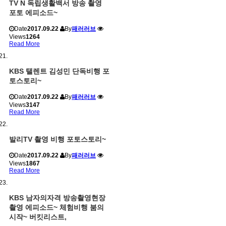
TV N 독립생활백서 방송 촬영
포토 에피소드~
Date
2017.09.22
By
패러러브
Views
1264
Read More
KBS 탤렌트 김성민 단독비행 포
토스토리~
Date
2017.09.22
By
패러러브
Views
3147
Read More
발리TV 촬영 비행 포토스토리~
Date
2017.09.22
By
패러러브
Views
1867
Read More
KBS 남자의자격 방송촬영현장
촬영 에피소드~ 체험비행 붐의
시작~ 버킷리스트,