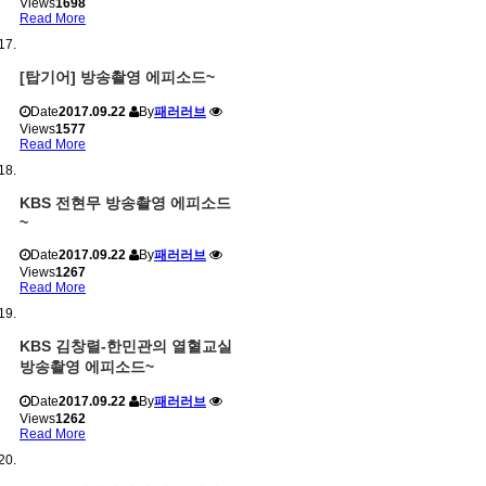
Views
1698
Read More
[탑기어] 방송촬영 에피소드~
Date
2017.09.22
By
패러러브
Views
1577
Read More
KBS 전현무 방송촬영 에피소드
~
Date
2017.09.22
By
패러러브
Views
1267
Read More
KBS 김창렬-한민관의 열혈교실
방송촬영 에피소드~
Date
2017.09.22
By
패러러브
Views
1262
Read More