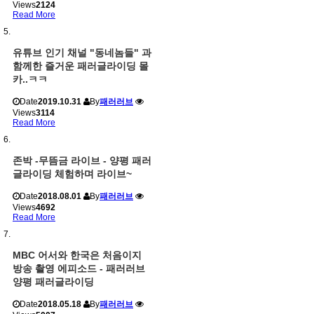
Views
2124
Read More
유튜브 인기 채널 "동네놈들" 과
함께한 즐거운 패러글라이딩 몰
카..ㅋㅋ
Date
2019.10.31
By
패러러브
Views
3114
Read More
존박 -무뜸금 라이브 - 양평 패러
글라이딩 체험하며 라이브~
Date
2018.08.01
By
패러러브
Views
4692
Read More
MBC 어서와 한국은 처음이지
방송 촬영 에피소드 - 패러러브
양평 패러글라이딩
Date
2018.05.18
By
패러러브