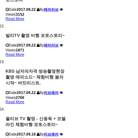
Date
2017.09.22
By
패러러브
Views
3152
Read More
발리TV 촬영 비행 포토스토리~
Date
2017.09.22
By
패러러브
Views
1871
Read More
KBS 남자의자격 방송촬영현장
촬영 에피소드~ 체험비행 붐의
시작~ 버킷리스트,
Date
2017.09.22
By
러브패러
Views
2766
Read More
올리브 TV 촬영 - 신동욱 + 모델
라인 체험비행 포토스토리~
Date
2017.09.18
By
러브패러