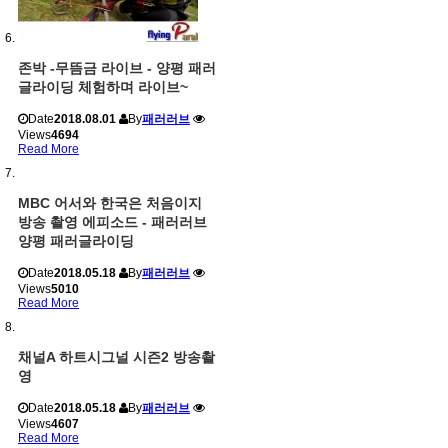
존박 -무뜸금 라이브 - 양평 패러
글라이딩 체험하며 라이브~
Date
2018.08.01
By
패러러브
Views
4694
Read More
MBC 어서와 한국은 처음이지
방송 촬영 에피소드 - 패러러브
양평 패러글라이딩
Date
2018.05.18
By
패러러브
Views
5010
Read More
채널A 하트시그널 시즌2 방송촬
영
Date
2018.05.18
By
패러러브
Views
4607
Read More