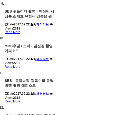
SBS 꽃놀이패 촬영 - 이상민.서
장훈.조세호.유병재.강승윤 편
Date
2017.09.22
By
패러러브
Views
2318
Read More
MBC우결 / 조타 - 김진경 촬영
에피소드
Date
2017.09.22
By
패러러브
Views
2282
Read More
SBS - 동물농장-검독수리 동행
비행-촬영 에피소드
Date
2017.09.22
By
패러러브
Views
2318
Read More