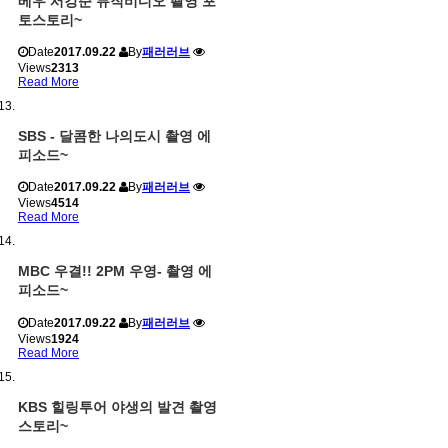
베우 서강준 뮤직비디오 촬영 포
토스토리~
Date
2017.09.22
By
패러러브
Views
2313
Read More
SBS - 달콤한 나의도시 촬영 에
피소드~
Date
2017.09.22
By
패러러브
Views
4514
Read More
MBC 우결!! 2PM 우영- 촬영 에
피소드~
Date
2017.09.22
By
패러러브
Views
1924
Read More
KBS 힐링투어 야생의 발견 촬영
스토리~