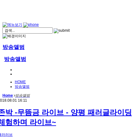
방송앨범
방송앨범
HOME
방송앨범
Home
방송앨범
018.08.01 16:11
존박 -무뜸금 라이브 - 양평 패러글라이딩
체험하며 라이브~
패러러브