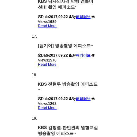
KBS 남자의자격 막방 앵콜미
션!!! 촬영 에피소드~
Date
2017.09.22
By
패러러브
Views
1689
Read More
[탑기어] 방송촬영 에피소드~
Date
2017.09.22
By
패러러브
Views
1570
Read More
KBS 전현무 방송촬영 에피소드
~
Date
2017.09.22
By
패러러브
Views
1262
Read More
KBS 김창렬-한민관의 열혈교실
방송촬영 에피소드~