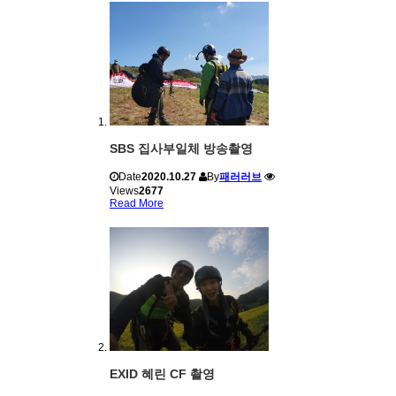
SBS 집사부일체 방송촬영
Date
2020.10.27
By
패러러브
Views
2677
Read More
EXID 혜린 CF 촬영