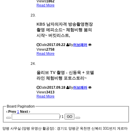
Views
1862
Read More
KBS 남자의자격 방송촬영현장
촬영 에피소드~ 체험비행 붐의
시작~ 버킷리스트,
Date
2017.09.22
By
러브패러
Views
2758
Read More
올리브 TV 촬영 - 신동욱 + 모델
라인 체험비행 포토스토리~
Date
2017.09.18
By
러브패러
Views
3413
Read More
Board Pagination
Prev
1
Next
/ 1
GO
양평 사무실 (양평 유명산 활공장)
: 경기도 양평군 옥천면 신복리 331번지 게르마