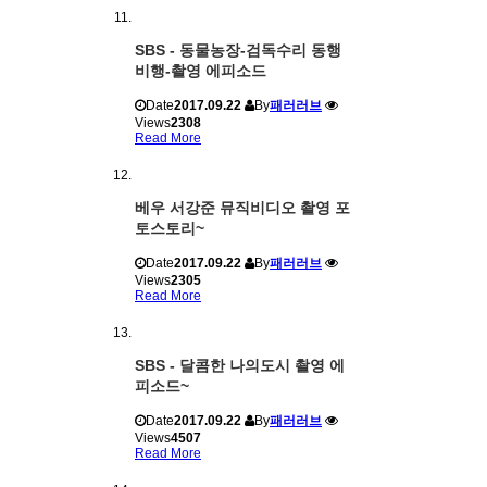
SBS - 동물농장-검독수리 동행
비행-촬영 에피소드
Date
2017.09.22
By
패러러브
Views
2308
Read More
베우 서강준 뮤직비디오 촬영 포
토스토리~
Date
2017.09.22
By
패러러브
Views
2305
Read More
SBS - 달콤한 나의도시 촬영 에
피소드~
Date
2017.09.22
By
패러러브
Views
4507
Read More