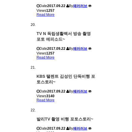
Date
2017.09.22
By
패러러브
Views
1257
Read More
TV N 독립생활백서 방송 촬영
포토 에피소드~
Date
2017.09.22
By
패러러브
Views
1257
Read More
KBS 탤렌트 김성민 단독비행 포
토스토리~
Date
2017.09.22
By
패러러브
Views
3140
Read More
발리TV 촬영 비행 포토스토리~
Date
2017.09.22
By
패러러브