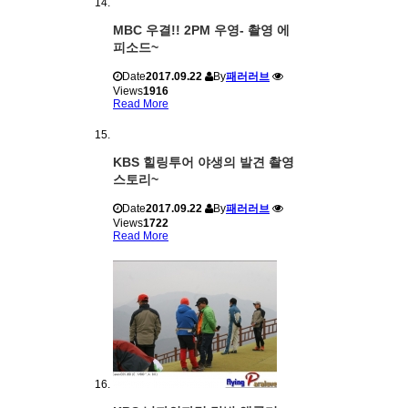
MBC 우결!! 2PM 우영- 촬영 에
피소드~
Date
2017.09.22
By
패러러브
Views
1916
Read More
KBS 힐링투어 야생의 발견 촬영
스토리~
Date
2017.09.22
By
패러러브
Views
1722
Read More