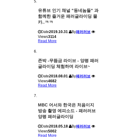
유튜브 인기 채널 "동네놈들" 과
함께한 즐거운 패러글라이딩 몰
카..ㅋㅋ
Date
2019.10.31
By
패러러브
Views
3114
Read More
존박 -무뜸금 라이브 - 양평 패러
글라이딩 체험하며 라이브~
Date
2018.08.01
By
패러러브
Views
4682
Read More
MBC 어서와 한국은 처음이지
방송 촬영 에피소드 - 패러러브
양평 패러글라이딩
Date
2018.05.18
By
패러러브
Views
5002
Read More