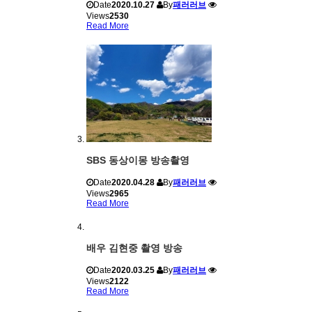
Date
2020.10.27
By
패러러브
Views
2530
Read More
SBS 동상이몽 방송촬영
Date
2020.04.28
By
패러러브
Views
2965
Read More
배우 김현중 촬영 방송
Date
2020.03.25
By
패러러브
Views
2122
Read More