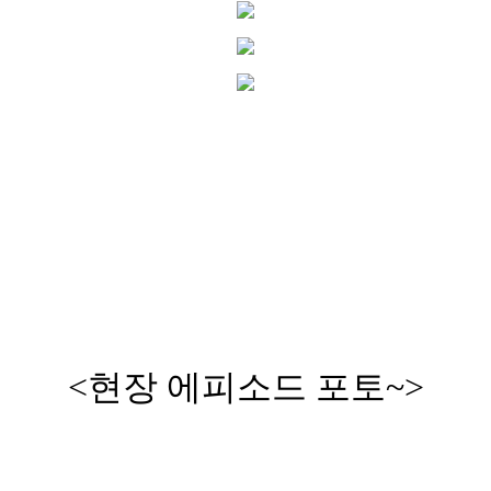
<현장 에피소드 포토~>