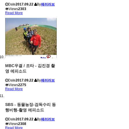
Date
2017.09.22
By
패러러브
Views
2303
Read More
MBC우결 / 조타 - 김진경 촬
영 에피소드
Date
2017.09.22
By
패러러브
Views
2275
Read More
SBS - 동물농장-검독수리 동
행비행-촬영 에피소드
Date
2017.09.22
By
패러러브
Views
2308
Read More