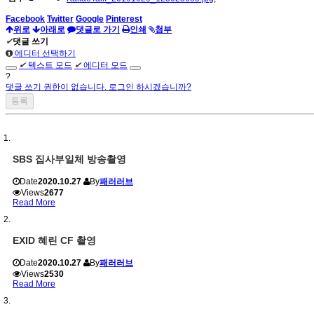
Facebook
Twitter
Google
Pinterest
위로
아래로
댓글로 가기
인쇄
첨부
✔
댓글 쓰기
에디터 선택하기
✔
텍스트 모드
✔
에디터 모드
?
댓글 쓰기 권한이 없습니다. 로그인 하시겠습니까?
SBS 집사부일체 방송촬영
Date
2020.10.27
By
패러러브
Views
2677
Read More
EXID 혜린 CF 촬영
Date
2020.10.27
By
패러러브
Views
2530
Read More