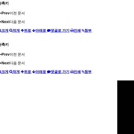
단축키
Prev
이전 문서
Next
다음 문서
크게
작게
위로
아래로
댓글로 가기
인쇄
첨부
단축키
Prev
이전 문서
Next
다음 문서
크게
작게
위로
아래로
댓글로 가기
인쇄
첨부