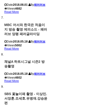
Date
2018.08.01
By
패러러브
Views
4682
Read More
MBC 어서와 한국은 처음이
지 방송 촬영 에피소드 - 패러
러브 양평 패러글라이딩
Date
2018.05.18
By
패러러브
Views
5002
Read More
채널A 하트시그널 시즌2 방
송촬영
Date
2018.05.18
By
패러러브
Views
4602
Read More
SBS 꽃놀이패 촬영 - 이상민.
서장훈.조세호.유병재.강승윤
편