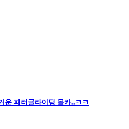
즐거운 패러글라이딩 몰카..ㅋㅋ