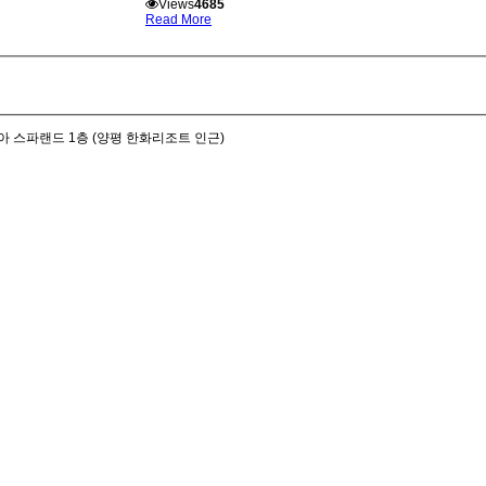
Views
4685
Read More
아 스파랜드 1층 (양평 한화리조트 인근)