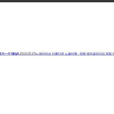
~~!! (영상)
2019.05.07
패러러브
아름다운 노을비행 - 양평 패러글라이딩 체험
by