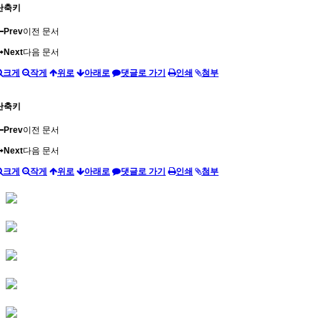
단축키
Prev
이전 문서
Next
다음 문서
크게
작게
위로
아래로
댓글로 가기
인쇄
첨부
단축키
Prev
이전 문서
Next
다음 문서
크게
작게
위로
아래로
댓글로 가기
인쇄
첨부