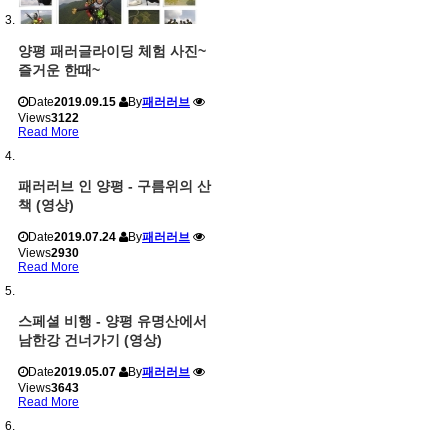
양평 패러글라이딩 체험 사진~
즐거운 한때~
Date
2019.09.15
By
패러러브
Views
3122
Read More
패러러브 인 양평 - 구름위의 산
책 (영상)
Date
2019.07.24
By
패러러브
Views
2930
Read More
스페셜 비행 - 양평 유명산에서
남한강 건너가기 (영상)
Date
2019.05.07
By
패러러브
Views
3643
Read More