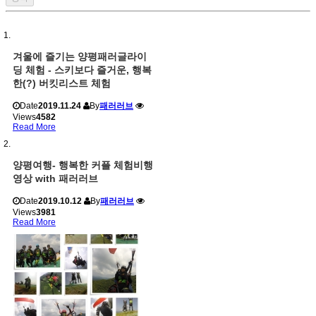
겨울에 즐기는 양평패러글라이
딩 체험 - 스키보다 즐거운, 행복
한(?) 버킷리스트 체험
Date
2019.11.24
By
패러러브
Views
4582
Read More
양평여행- 행복한 커플 체험비행
영상 with 패러러브
Date
2019.10.12
By
패러러브
Views
3981
Read More