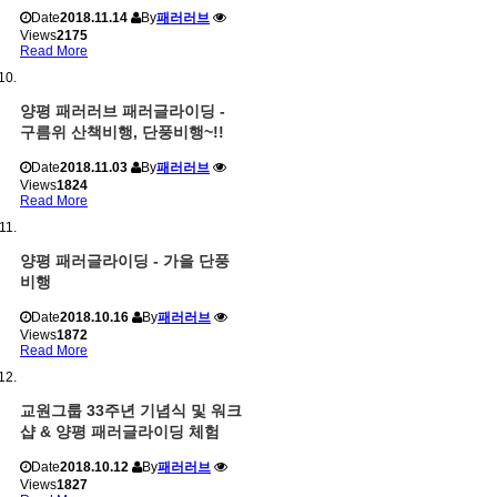
Date
2018.11.14
By
패러러브
Views
2175
Read More
양평 패러러브 패러글라이딩 -
구름위 산책비행, 단풍비행~!!
Date
2018.11.03
By
패러러브
Views
1824
Read More
양평 패러글라이딩 - 가을 단풍
비행
Date
2018.10.16
By
패러러브
Views
1872
Read More
교원그룹 33주년 기념식 및 워크
샵 & 양평 패러글라이딩 체험
Date
2018.10.12
By
패러러브
Views
1827