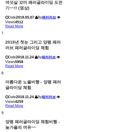
여섯살 꼬마 패러글라이딩 도전
기~~!! (영상)
Date
2019.05.07
By
패러러브
Views
4512
Read More
2018년 첫눈 그리고 양평 패러
러브 패러글라이딩 체험
Date
2018.11.24
By
패러러브
Views
5958
Read More
아름다운 노을비행 - 양평 패러
글라이딩 체험
Date
2018.11.24
By
패러러브
Views
4259
Read More
양평 패러글라이딩 체험비행 -
늦가을의 여유~~