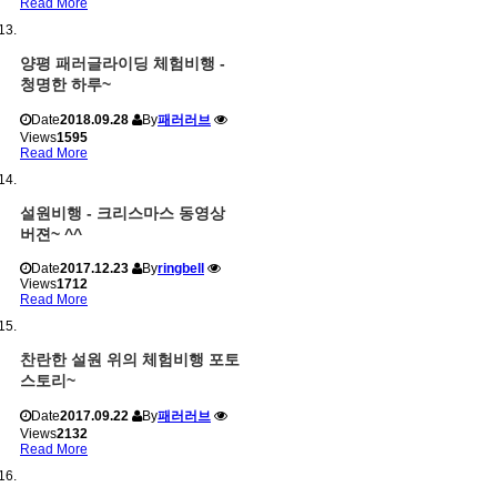
Read More
양평 패러글라이딩 체험비행 -
청명한 하루~
Date
2018.09.28
By
패러러브
Views
1595
Read More
설원비행 - 크리스마스 동영상
버젼~ ^^
Date
2017.12.23
By
ringbell
Views
1712
Read More
찬란한 설원 위의 체험비행 포토
스토리~
Date
2017.09.22
By
패러러브
Views
2132
Read More