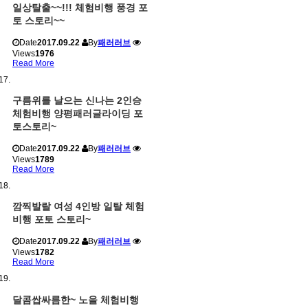
일상탈출~~!!! 체험비행 풍경 포
토 스토리~~
Date
2017.09.22
By
패러러브
Views
1976
Read More
구름위를 날으는 신나는 2인승
체험비행 양평패러글라이딩 포
토스토리~
Date
2017.09.22
By
패러러브
Views
1789
Read More
깜찍발랄 여성 4인방 일탈 체험
비행 포토 스토리~
Date
2017.09.22
By
패러러브
Views
1782
Read More
달콤쌉싸름한~ 노을 체험비행