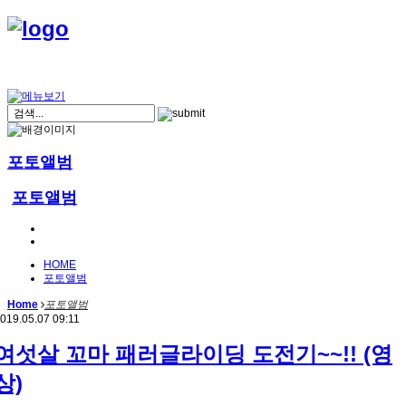
포토앨범
포토앨범
HOME
포토앨범
Home
포토앨범
019.05.07 09:11
여섯살 꼬마 패러글라이딩 도전기~~!! (영
상)