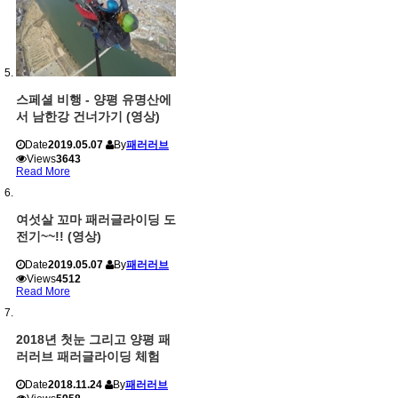
스페셜 비행 - 양평 유명산에
서 남한강 건너가기 (영상)
Date
2019.05.07
By
패러러브
Views
3643
Read More
여섯살 꼬마 패러글라이딩 도
전기~~!! (영상)
Date
2019.05.07
By
패러러브
Views
4512
Read More
2018년 첫눈 그리고 양평 패
러러브 패러글라이딩 체험
Date
2018.11.24
By
패러러브