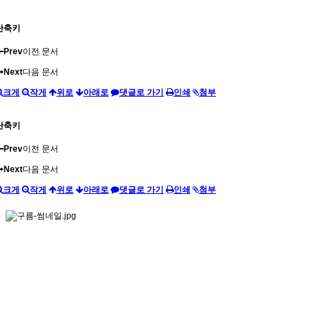
단축키
Prev
이전 문서
Next
다음 문서
크게
작게
위로
아래로
댓글로 가기
인쇄
첨부
단축키
Prev
이전 문서
Next
다음 문서
크게
작게
위로
아래로
댓글로 가기
인쇄
첨부