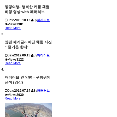
양평여행- 행복한 커플 체험
비행 영상 with 패러러브
Date
2019.10.12
By
패러러브
Views
3981
Read More
양평 패러글라이딩 체험 사진
~ 즐거운 한때~
Date
2019.09.15
By
패러러브
Views
3122
Read More
패러러브 인 양평 - 구름위의
산책 (영상)
Date
2019.07.24
By
패러러브
Views
2930
Read More