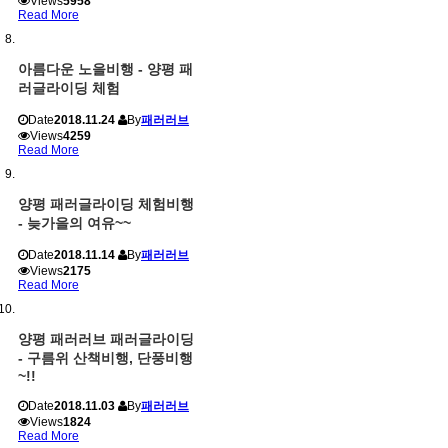
Views
5958
Read More
아름다운 노을비행 - 양평 패
러글라이딩 체험
Date
2018.11.24
By
패러러브
Views
4259
Read More
양평 패러글라이딩 체험비행
- 늦가을의 여유~~
Date
2018.11.14
By
패러러브
Views
2175
Read More
양평 패러러브 패러글라이딩
- 구름위 산책비행, 단풍비행
~!!
Date
2018.11.03
By
패러러브
Views
1824
Read More