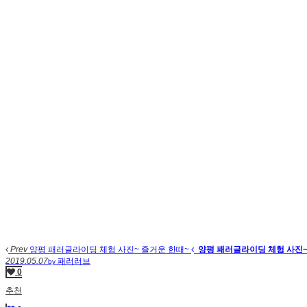
Prev
양평 패러글라이딩 체험 사진~ 즐거운 한때~
양평 패러글라이딩 체험 사진~
2019.05.07
패러러브
by
0
추천