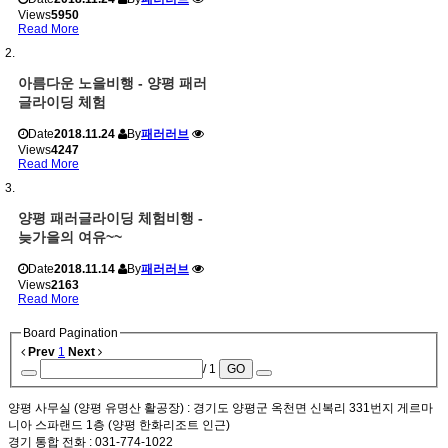
Views
5950
Read More
아름다운 노을비행 - 양평 패러
글라이딩 체험
Date
2018.11.24
By
패러러브
Views
4247
Read More
양평 패러글라이딩 체험비행 -
늦가을의 여유~~
Date
2018.11.14
By
패러러브
Views
2163
Read More
Board Pagination
Prev
1
Next
/ 1
GO
양평 사무실 (양평 유명산 활공장)
: 경기도 양평군 옥천면 신복리 331번지 게르마
니아 스파랜드 1층 (양평 한화리조트 인근)
경기 통합 전화
: 031-774-1022