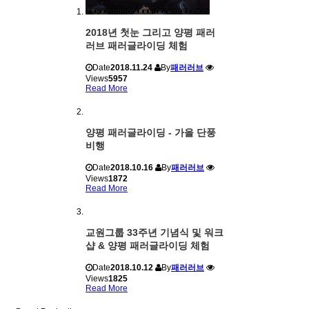
2018년 첫눈 그리고 양평 패러
러브 패러글라이딩 체험
Date
2018.11.24
By
패러러브
Views
5957
Read More
양평 패러글라이딩 - 가을 단풍
비행
Date
2018.10.16
By
패러러브
Views
1872
Read More
교원그룹 33주년 기념식 및 워크
샵 & 양평 패러글라이딩 체험
Date
2018.10.12
By
패러러브
Views
1825
Read More