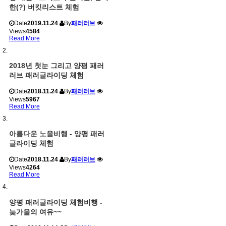
한(?) 버킷리스트 체험
Date
2019.11.24
By
패러러브
Views
4584
Read More
2018년 첫눈 그리고 양평 패러
러브 패러글라이딩 체험
Date
2018.11.24
By
패러러브
Views
5967
Read More
아름다운 노을비행 - 양평 패러
글라이딩 체험
Date
2018.11.24
By
패러러브
Views
4264
Read More
양평 패러글라이딩 체험비행 -
늦가을의 여유~~