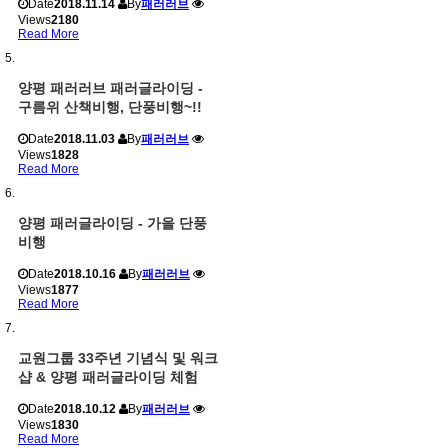
Date
2018.11.14
By
패러러브
Views
2180
Read More
양평 패러러브 패러글라이딩 -
구름위 산책비행, 단풍비행~!!
Date
2018.11.03
By
패러러브
Views
1828
Read More
양평 패러글라이딩 - 가을 단풍
비행
Date
2018.10.16
By
패러러브
Views
1877
Read More
교원그룹 33주년 기념식 및 워크
샵 & 양평 패러글라이딩 체험
Date
2018.10.12
By
패러러브
Views
1830
Read More