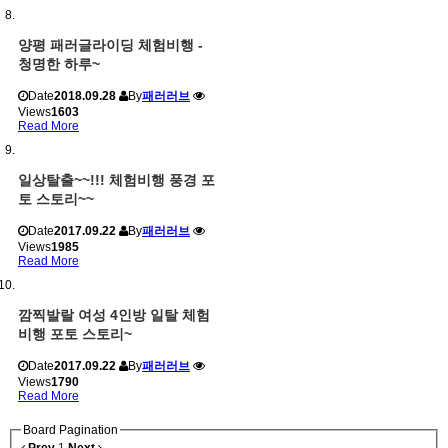
양평 패러글라이딩 체험비행 -
청명한 하루~
Date
2018.09.28
By
패러러브
Views
1603
Read More
일상탈출~~!!! 체험비행 풍경 포
토 스토리~~
Date
2017.09.22
By
패러러브
Views
1985
Read More
깜찍발랄 여성 4인방 일탈 체험
비행 포토 스토리~
Date
2017.09.22
By
패러러브
Views
1790
Read More
Board Pagination