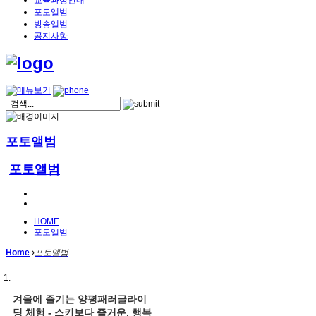
교육과정안내
포토앨범
방송앨범
공지사항
포토앨범
포토앨범
HOME
포토앨범
Home
포토앨범
겨울에 즐기는 양평패러글라이
딩 체험 - 스키보다 즐거운, 행복