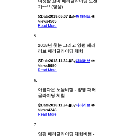
여섯살 꼬마 패러글라이딩 도전
기~~!! (영상)
Date
2019.05.07
By
패러러브
Views
4505
Read More
2018년 첫눈 그리고 양평 패러
러브 패러글라이딩 체험
Date
2018.11.24
By
패러러브
Views
5950
Read More
아름다운 노을비행 - 양평 패러
글라이딩 체험
Date
2018.11.24
By
패러러브
Views
4248
Read More
양평 패러글라이딩 체험비행 -