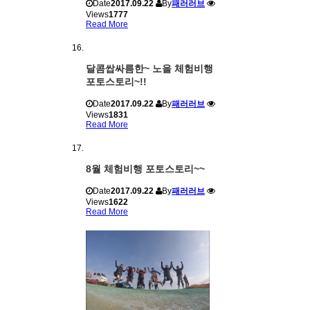
Date
2017.09.22
By
패러러브
Views
1777
Read More
달콤쌉싸름한~ 노을 체험비행
포토스토리~!!
Date
2017.09.22
By
패러러브
Views
1831
Read More
8월 체험비행 포토스토리~~
Date
2017.09.22
By
패러러브
Views
1622
Read More