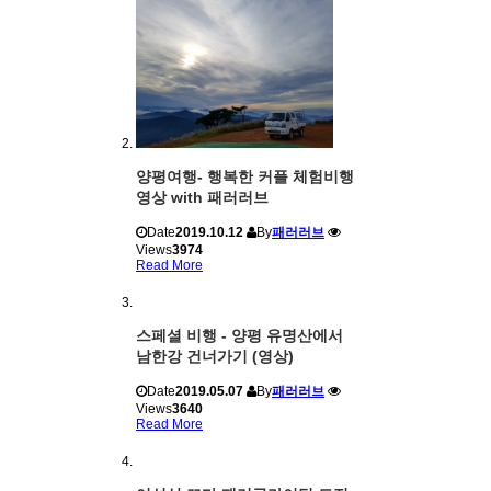
양평여행- 행복한 커플 체험비행
영상 with 패러러브
Date
2019.10.12
By
패러러브
Views
3974
Read More
스페셜 비행 - 양평 유명산에서
남한강 건너가기 (영상)
Date
2019.05.07
By
패러러브
Views
3640
Read More