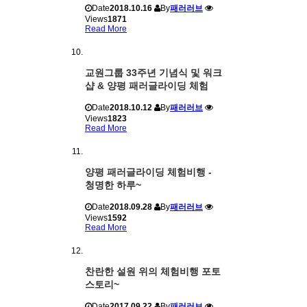
Date
2018.10.16
By
패러러브
Views
1871
Read More
교원그룹 33주년 기념식 및 워크
샵 & 양평 패러글라이딩 체험
Date
2018.10.12
By
패러러브
Views
1823
Read More
양평 패러글라이딩 체험비행 -
청명한 하루~
Date
2018.09.28
By
패러러브
Views
1592
Read More
찬란한 설원 위의 체험비행 포토
스토리~
Date
2017.09.22
By
패러러브