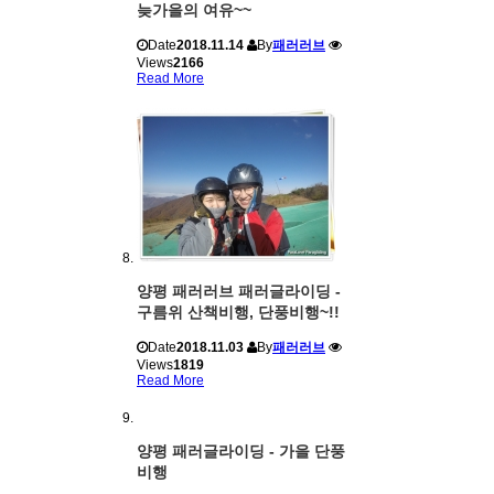
늦가을의 여유~~
Date
2018.11.14
By
패러러브
Views
2166
Read More
양평 패러러브 패러글라이딩 -
구름위 산책비행, 단풍비행~!!
Date
2018.11.03
By
패러러브
Views
1819
Read More
양평 패러글라이딩 - 가을 단풍
비행