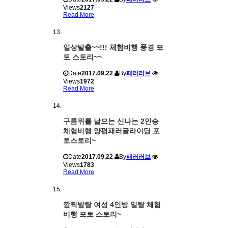
Views
2127
Read More
일상탈출~~!!! 체험비행 풍경 포
토 스토리~~
Date
2017.09.22
By
패러러브
Views
1972
Read More
구름위를 날으는 신나는 2인승
체험비행 양평패러글라이딩 포
토스토리~
Date
2017.09.22
By
패러러브
Views
1783
Read More
깜찍발랄 여성 4인방 일탈 체험
비행 포토 스토리~