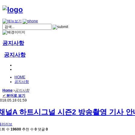
공지사항
공지사항
HOME
공지사항
Home
공지사항
✔
뷰어로 보기
018.05.18 01:59
채널A 하트시그널 시즌2 방송촬영 기사 안
패러러브
조회 수
19600
추천 수
0
댓글
0