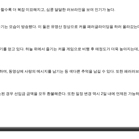
듭할수록 더 복잡 미묘해지고, 심쿵 달달한 러브라인을 보여 인기가 높다.
즐기는 모습이 방송됐다. 이 둘은 유명산 정상으로 커플 패러글라이딩을 하러 올라갔는
 얻고 있다. 하늘 위에서 즐기는 커플 게임으로 비행 후 애정도가 더욱 높아지는데, 
하며, 동영상에 사랑의 메시지를 남기는 등 색다른 추억을 남길 수 있다. 또한 패러
된 경우 선입금 금액을 모두 환불해준다. 또한 일정 변경 역시 2일 내에 언제든 가능