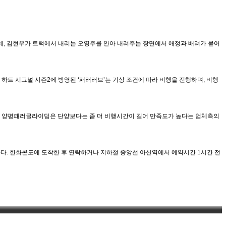
데, 김현우가 트럭에서 내리는 오영주를 안아 내려주는 장면에서 애정과 배려가 묻어
하트 시그널 시즌2에 방영된 ‘패러러브’는 기상 조건에 따라 비행을 진행하며, 비행
러브 양평패러글라이딩은 단양보다는 좀 더 비행시간이 길어 만족도가 높다는 업체측의
하다. 한화콘도에 도착한 후 연락하거나 지하철 중앙선 아신역에서 예약시간 1시간 전