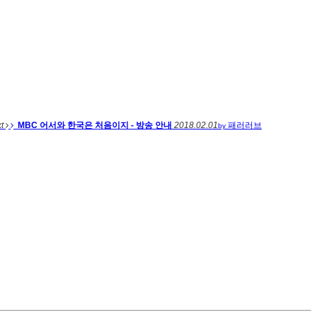
xt
MBC 어서와 한국은 처음이지 - 방송 안내
2018.02.01
패러러브
by