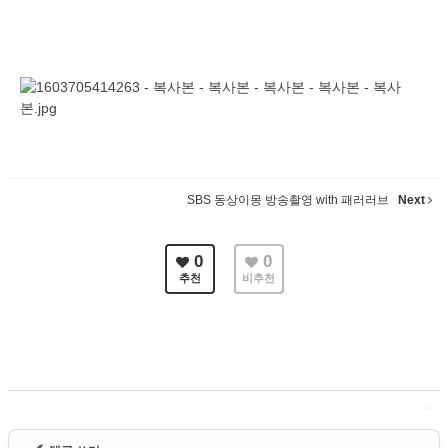
SBS 동상이몽 방송촬영 with 패러러브
Next
0
0
추천
비추천