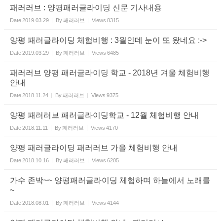
패러러브 : 양평패러글라이딩 신문 기사내용
Date
2019.03.29
By
패러러브
Views
8315
양평 패러글라이딩 체험비행 : 3월인데 눈이 또 왔네요 :->
Date
2019.03.29
By
패러러브
Views
6485
패러러브 양평 패러글라이딩 학교 - 2018년 겨울 체험비행
안내
Date
2018.11.24
By
패러러브
Views
9375
양평 패러러브 패러글라이딩학교 - 12월 체험비행 안내
Date
2018.11.11
By
패러러브
Views
4170
양평 패러글라이딩 패러러브 가을 체험비행 안내
Date
2018.10.16
By
패러러브
Views
6205
가수 존박~~ 양평패러글라이딩 체험하며 하늘에서 노래를
~
Date
2018.08.01
By
패러러브
Views
4144