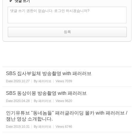
✔
댓글 쓰기
댓글 쓰기 권한이 없습니다. 로그인 하시겠습니까?
SBS 집사부일체 방송촬영 with 패러러브
Date
2020.10.27
By
패러러브
Views
7039
SBS 동상이몽 방송촬영 with 패러러브
Date
2020.04.28
By
패러러브
Views
9620
인기유튜브 "동네놈들" 패러글라이딩 몰카 with 패러러브 /
잼난 영상 소개합니다.
Date
2019.10.31
By
패러러브
Views
6746