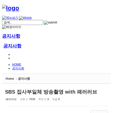
공지사항
공지사항
HOME
공지사항
Home
공지사항
SBS 집사부일체 방송촬영 with 패러러브
패러러브
조회 수
7039
추천 수
0
댓글
0