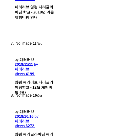
패러러브 양평 패러글라
이딩 학교 - 2018년 겨울
체험비행 안내
No Image
11
Nov
by 패러러브
2018/11/11
by
패러러브
Views
4199
양평 패러러브 패러글라
이딩학교 - 12월 체험비
행 안내
No Image
16
Oct
by 패러러브
2018/10/16
by
패러러브
Views
6272
양평 패러글라이딩 패러