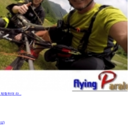
체험하며 라...
상)