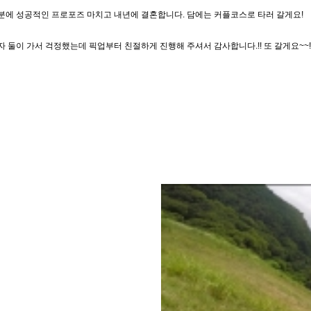
분에 성공적인 프로포즈 마치고 내년에 결혼합니다. 담에는 커플코스로 타러 갈게요!
자 둘이 가서 걱정했는데 픽업부터 친절하게 진행해 주셔서 감사합니다.!! 또 갈게요~~!