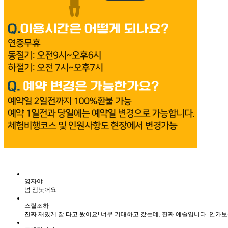
영자야
넘 잼낫어요
스릴조하
진짜 재밌게 잘 타고 왔어요! 너무 기대하고 갔는데, 진짜 예술입니다. 안가보