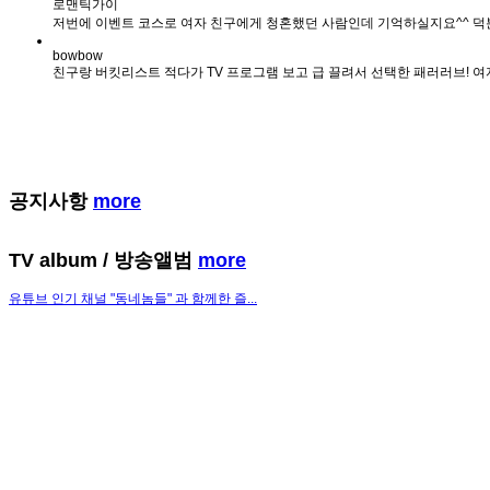
로맨틱가이
저번에 이벤트 코스로 여자 친구에게 청혼했던 사람인데 기억하실지요^^ 덕
bowbow
친구랑 버킷리스트 적다가 TV 프로그램 보고 급 끌려서 선택한 패러러브! 여
공지사항
more
TV album
/ 방송앨범
more
유튜브 인기 채널 "동네놈들" 과 함께한 즐...