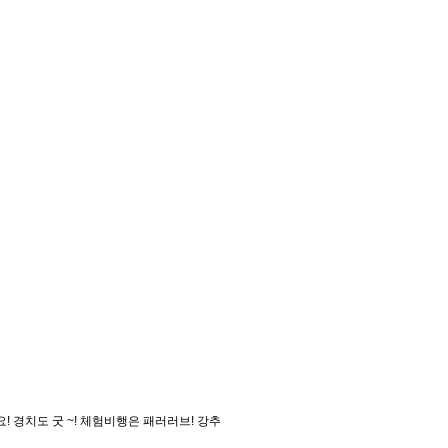
 경치도 굿 ~! 체험비행은 패러러브! 강추